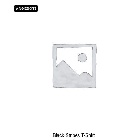
ANGEBOT!
IN DEN WARENKORB
Black Stripes T-Shirt