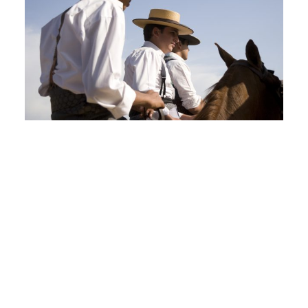
REPORTAGE
¡VIVA LA BLANCA PALOMA!
REPORTAGE
¡VIVA LA BLANCA PALOMA!