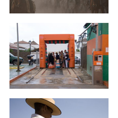
REPORTAGE
!VIVA LA BLANCA PALOMA¡