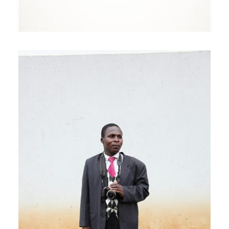
REPORTAGE
THE PEARL OF AFRICA