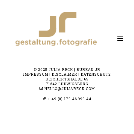
© 2025 JULIA RECK | BUREAU JR
fotografie
IMPRESSUM | DISCLAIMER | DATENSCHUTZ
REICHERTSHALDE 65
gestaltung
71642 LUDWIGSBURG
HELLO@JULIARECK.COM
about me
+ 49 (0) 179 46 999 44