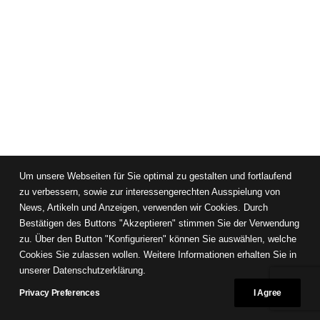
Um unsere Webseiten für Sie optimal zu gestalten und fortlaufend
zu verbessern, sowie zur interessengerechten Ausspielung von
News, Artikeln und Anzeigen, verwenden wir Cookies. Durch
Bestätigen des Buttons "Akzeptieren" stimmen Sie der Verwendung
zu. Über den Button "Konfigurieren" können Sie auswählen, welche
Cookies Sie zulassen wollen. Weitere Informationen erhalten Sie in
unserer Datenschutzerklärung.
Privacy Preferences
I Agree