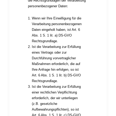
die Rechtsgrundlagen der Verarbeitung
personenbezogener Daten:
Wenn wir Ihre Einwilligung für die
Verarbeitung personenbezogenen
Daten eingeholt haben, ist Art. 6
Abs. 1 S. 1 lit. a) DS-GVO
Rechtsgrundlage.
Ist die Verarbeitung zur Erfüllung
eines Vertrags oder zur
Durchführung vorvertraglicher
Maßnahmen erforderlich, die auf
Ihre Anfrage hin erfolgen, so ist
Art. 6 Abs. 1 S. 1 lit. b) DS-GVO
Rechtsgrundlage.
Ist die Verarbeitung zur Erfüllung
einer rechtlichen Verpflichtung
erforderlich, der wir unterliegen
(z.B. gesetzliche
Aufbewahrungspflichten), so ist
Art. 6 Abs. 1 S. 1 lit. c) DS-GVO