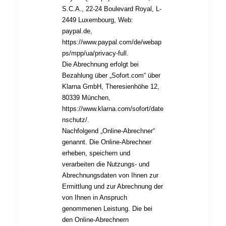
S.C.A., 22-24 Boulevard Royal, L-
2449 Luxembourg, Web:
paypal.de
,
https://www.paypal.com/de/webap
ps/mpp/ua/privacy-full
.
Die Abrechnung erfolgt bei
Bezahlung über „Sofort.com“ über
Klarna GmbH, Theresienhöhe 12,
80339 München,
https://www.klarna.com/sofort/date
nschutz/
.
Nachfolgend „Online-Abrechner“
genannt. Die Online-Abrechner
erheben, speichern und
verarbeiten die Nutzungs- und
Abrechnungsdaten von Ihnen zur
Ermittlung und zur Abrechnung der
von Ihnen in Anspruch
genommenen Leistung. Die bei
den Online-Abrechnern