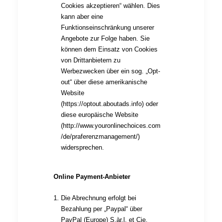
Cookies akzeptieren“ wählen. Dies
kann aber eine
Funktionseinschränkung unserer
Angebote zur Folge haben. Sie
können dem Einsatz von Cookies
von Drittanbietern zu
Werbezwecken über ein sog. „Opt-
out“ über diese amerikanische
Website
(
https://optout.aboutads.info
) oder
diese europäische Website
(
http://www.youronlinechoices.com
/de/praferenzmanagement/
)
widersprechen.
Online Payment-Anbieter
Die Abrechnung erfolgt bei
Bezahlung per „Paypal“ über
PayPal (Europe) S.àr.l. et Cie,