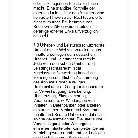
oder Link liegenden Inhalte zu Eigen
macht. Eine ständige Kontrolle der
externen Links ist für den Anbieter ohne
konkrete Hinweise auf Rechtsverstöße
nicht zumutbar. Bei Kenntnis von
Rechtsverstößen werden jedoch
derartige externe Links unverzüglich
gelöscht.
§ 3 Urheber- und Leistungsschutzrechte
Die auf dieser Website veröffentlichten
Inhalte unterliegen dem deutschen
Urheber- und Leistungsschutzrecht.
Jede vom deutschen Urheber- und
Leistungsschutzrecht nicht
zugelassene Verwertung bedarf der
vorherigen schriftlichen Zustimmung
des Anbieters oder jeweiligen
Rechteinhabers. Dies gilt insbesondere
für Vervielfältigung, Bearbeitung,
Übersetzung, Einspeicherung,
Verarbeitung bzw. Wiedergabe von
Inhalten in Datenbanken oder anderen
elektronischen Medien und Systemen.
Inhalte und Rechte Dritter sind dabei als
solche gekennzeichnet. Die unerlaubte
Vervielfältigung oder Weitergabe
einzelner Inhalte oder kompletter Seiten
ist nicht gestattet und strafbar. Lediglich
die Herstellung von Kopien und