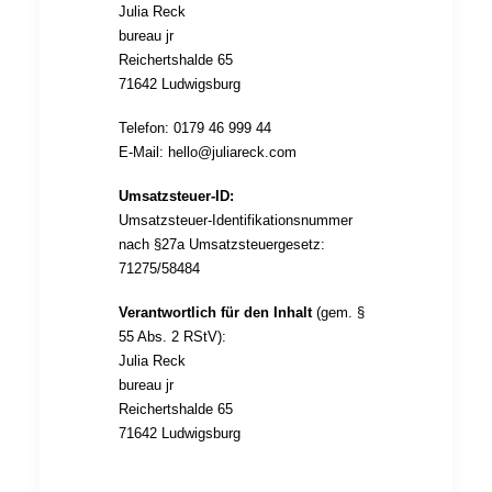
Julia Reck
bureau jr
Reichertshalde 65
71642 Ludwigsburg
Telefon: 0179 46 999 44
E-Mail:
hello@juliareck.com
Umsatzsteuer-ID:
Umsatzsteuer-Identifikationsnummer
nach §27a Umsatzsteuergesetz:
71275/58484
Verantwortlich für den Inhalt
(gem. §
55 Abs. 2 RStV):
Julia Reck
bureau jr
Reichertshalde 65
71642 Ludwigsburg