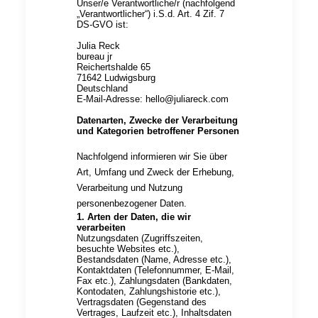
Unser/e Verantwortliche/r (nachfolgend
„Verantwortlicher“) i.S.d. Art. 4 Zif. 7
DS-GVO ist:
Julia Reck
bureau jr
Reichertshalde 65
71642 Ludwigsburg
Deutschland
E-Mail-Adresse: hello@juliareck.com
Datenarten, Zwecke der Verarbeitung
und Kategorien betroffener Personen
Nachfolgend informieren wir Sie über
Art, Umfang und Zweck der Erhebung,
Verarbeitung und Nutzung
personenbezogener Daten.
1. Arten der Daten, die wir
verarbeiten
Nutzungsdaten (Zugriffszeiten,
besuchte Websites etc.),
Bestandsdaten (Name, Adresse etc.),
Kontaktdaten (Telefonnummer, E-Mail,
Fax etc.), Zahlungsdaten (Bankdaten,
Kontodaten, Zahlungshistorie etc.),
Vertragsdaten (Gegenstand des
Vertrages, Laufzeit etc.), Inhaltsdaten