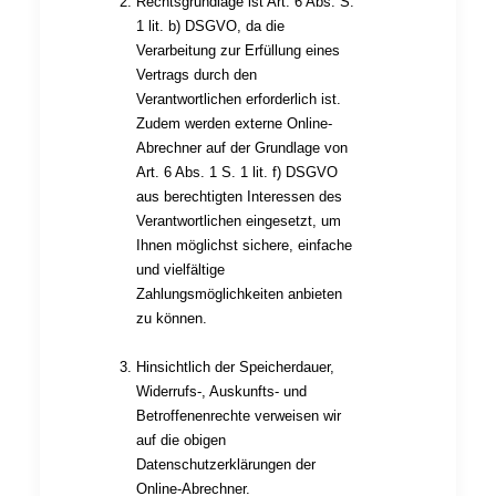
Rechtsgrundlage ist Art. 6 Abs. S.
1 lit. b) DSGVO, da die
Verarbeitung zur Erfüllung eines
Vertrags durch den
Verantwortlichen erforderlich ist.
Zudem werden externe Online-
Abrechner auf der Grundlage von
Art. 6 Abs. 1 S. 1 lit. f) DSGVO
aus berechtigten Interessen des
Verantwortlichen eingesetzt, um
Ihnen möglichst sichere, einfache
und vielfältige
Zahlungsmöglichkeiten anbieten
zu können.
Hinsichtlich der Speicherdauer,
Widerrufs-, Auskunfts- und
Betroffenenrechte verweisen wir
auf die obigen
Datenschutzerklärungen der
Online-Abrechner.