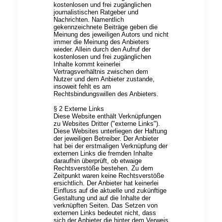
kostenlosen und frei zugänglichen
journalistischen Ratgeber und
Nachrichten. Namentlich
gekennzeichnete Beiträge geben die
Meinung des jeweiligen Autors und nicht
immer die Meinung des Anbieters
wieder. Allein durch den Aufruf der
kostenlosen und frei zugänglichen
Inhalte kommt keinerlei
Vertragsverhältnis zwischen dem
Nutzer und dem Anbieter zustande,
insoweit fehlt es am
Rechtsbindungswillen des Anbieters.
§ 2 Externe Links
Diese Website enthält Verknüpfungen
zu Websites Dritter ("externe Links").
Diese Websites unterliegen der Haftung
der jeweiligen Betreiber. Der Anbieter
hat bei der erstmaligen Verknüpfung der
externen Links die fremden Inhalte
daraufhin überprüft, ob etwaige
Rechtsverstöße bestehen. Zu dem
Zeitpunkt waren keine Rechtsverstöße
ersichtlich. Der Anbieter hat keinerlei
Einfluss auf die aktuelle und zukünftige
Gestaltung und auf die Inhalte der
verknüpften Seiten. Das Setzen von
externen Links bedeutet nicht, dass
sich der Anbieter die hinter dem Verweis