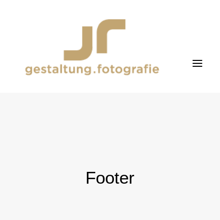
fotografie
gestaltung
about me
Footer