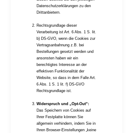
Datenschutzerklärungen zu den
Drittanbietern.
Rechtsgrundlage dieser
Verarbeitung ist Art. 6 Abs. 1 S. lit.
b) DS-GVO, wenn die Cookies zur
Vertragsanbahnung z.B. bei
Bestellungen gesetzt werden und
ansonsten haben wir ein
berechtigtes Interesse an der
effektiven Funktionalität der
Website, so dass in dem Falle Art.
6 Abs. 1 S. 1 lit. f) DS-GVO
Rechtsgrundlage ist.
Widerspruch und „Opt-Out“:
Das Speichern von Cookies auf
Ihrer Festplatte können Sie
allgemein verhindern, indem Sie in
Ihren Browser-Einstellungen „keine