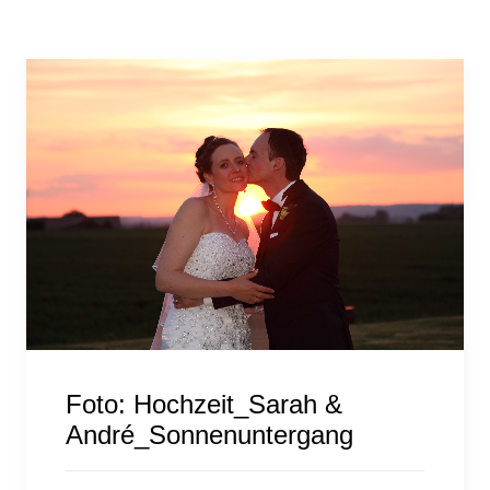
Foto: Hochzeit_Sarah &
André_Sonnenuntergang