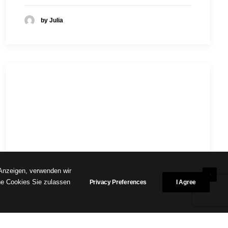
by Julia
 Anzeigen, verwenden wir
he Cookies Sie zulassen
Privacy Preferences
I Agree