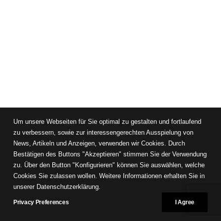
Um unsere Webseiten für Sie optimal zu gestalten und fortlaufend
zu verbessern, sowie zur interessengerechten Ausspielung von
News, Artikeln und Anzeigen, verwenden wir Cookies. Durch
Bestätigen des Buttons "Akzeptieren" stimmen Sie der Verwendung
zu. Über den Button "Konfigurieren" können Sie auswählen, welche
Cookies Sie zulassen wollen. Weitere Informationen erhalten Sie in
unserer Datenschutzerklärung.
Privacy Preferences
I Agree