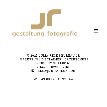
© 2025 JULIA RECK | BUREAU JR
fotografie
IMPRESSUM | DISCLAIMER | DATENSCHUTZ
REICHERTSHALDE 65
gestaltung
71642 LUDWIGSBURG
HELLO@JULIARECK.COM
about me
+ 49 (0) 179 46 999 44