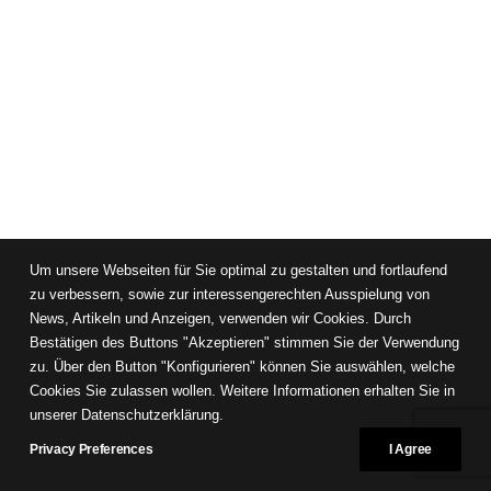
Um unsere Webseiten für Sie optimal zu gestalten und fortlaufend
zu verbessern, sowie zur interessengerechten Ausspielung von
News, Artikeln und Anzeigen, verwenden wir Cookies. Durch
Bestätigen des Buttons "Akzeptieren" stimmen Sie der Verwendung
zu. Über den Button "Konfigurieren" können Sie auswählen, welche
Cookies Sie zulassen wollen. Weitere Informationen erhalten Sie in
unserer Datenschutzerklärung.
Privacy Preferences
I Agree