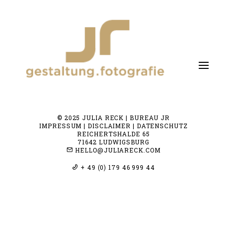
© 2025 JULIA RECK | BUREAU JR
fotografie
IMPRESSUM | DISCLAIMER | DATENSCHUTZ
REICHERTSHALDE 65
gestaltung
71642 LUDWIGSBURG
HELLO@JULIARECK.COM
about me
+ 49 (0) 179 46 999 44