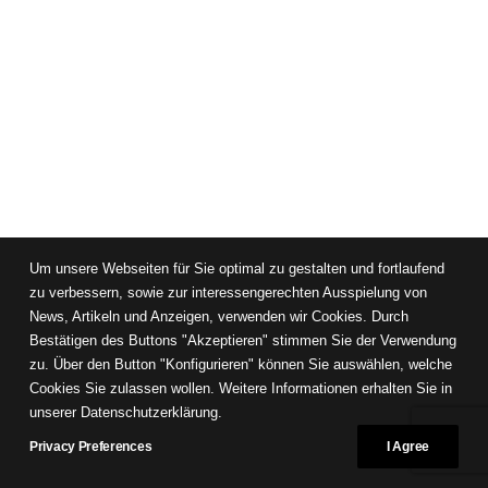
Um unsere Webseiten für Sie optimal zu gestalten und fortlaufend
zu verbessern, sowie zur interessengerechten Ausspielung von
News, Artikeln und Anzeigen, verwenden wir Cookies. Durch
Bestätigen des Buttons "Akzeptieren" stimmen Sie der Verwendung
zu. Über den Button "Konfigurieren" können Sie auswählen, welche
Cookies Sie zulassen wollen. Weitere Informationen erhalten Sie in
unserer Datenschutzerklärung.
Privacy Preferences
I Agree