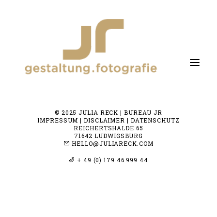
© 2025 JULIA RECK | BUREAU JR
fotografie
IMPRESSUM | DISCLAIMER | DATENSCHUTZ
REICHERTSHALDE 65
gestaltung
71642 LUDWIGSBURG
HELLO@JULIARECK.COM
about me
+ 49 (0) 179 46 999 44